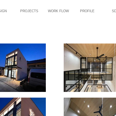
SIGN
PROJECTS
WORK FLOW
PROFILE
S