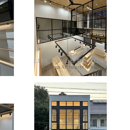
LIFE STYLE DESIGN
Makihara Architects Office