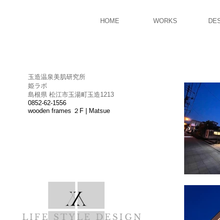
HOME
WORKS
DE
玉造温泉美肌研究所
姫ラボ
島根県 松江市玉湯町玉造1213
0852-62-1556
wooden frames ２F | Matsue
LIFE STYLE DESIGN