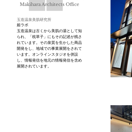
Makihara Architects Office
玉造温泉美肌研究所
姫ラボ
玉造温泉は古くから美肌の湯として知
られ、「枕草子」にもその記述が残さ
れています。その泉質を生かした商品
開発をし、地域での事業展開をされて
います。オンラインスタジオを併設
し、​情報発信を地元の情報発信を含め
展開されています。